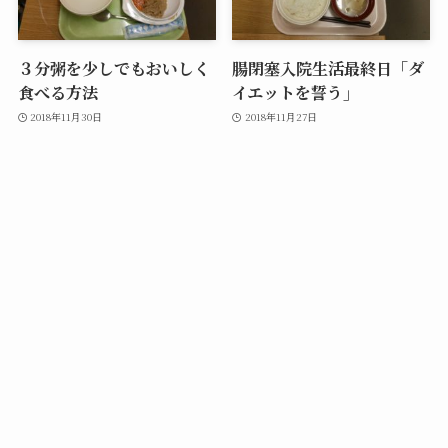
３分粥を少しでもおいしく
腸閉塞入院生活最終日「ダ
食べる方法
イエットを誓う」
2018年11月30日
2018年11月27日