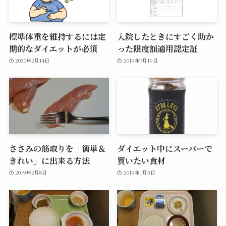
標準体重を維持するには定
入院したときにすごく助か
期的なダイエットが必須
った限度額適用認定証
2020年2月14日
2019年7月19日
ささみの筋取りを「簡単＆
ダイエット中にスーパーで
きれい」に出来る方法
買いたい食材
2019年2月8日
2019年1月5日