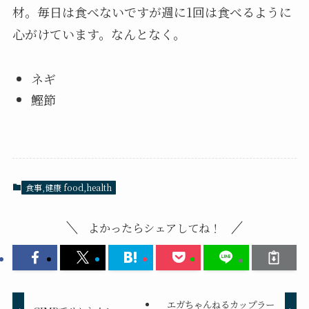
材。毎日は食べないですが週に1回は食べるように
心がけています。なんとなく。
ネギ
鰹節
食事,健康 food,health
よかったらシェアしてね！
エガちゃんねるカップラー