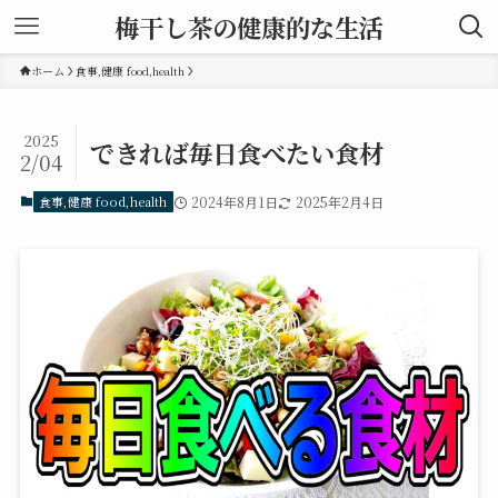
梅干し茶の健康的な生活
ホーム
食事,健康 food,health
2025
できれば毎日食べたい食材
2/04
食事,健康 food,health
2024年8月1日
2025年2月4日