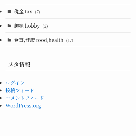
税金 tax
(7)
趣味 hobby
(2)
食事,健康 food,health
(17)
メタ情報
ログイン
投稿フィード
コメントフィード
WordPress.org